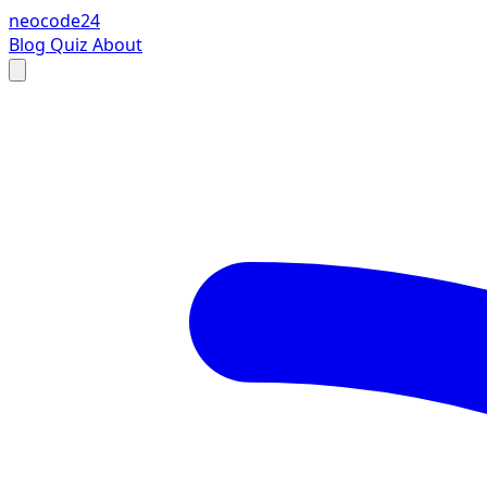
neocode24
Blog
Quiz
About