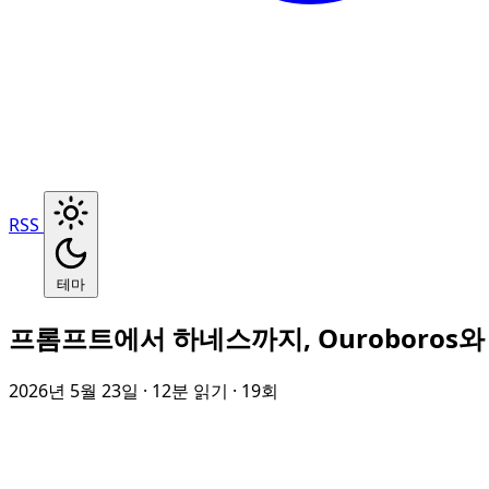
RSS
테마
프롬프트에서 하네스까지, Ouroboros와 R
2026년 5월 23일
· 12분 읽기
· 19회