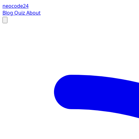
neocode24
Blog
Quiz
About