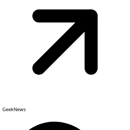
GeekNews