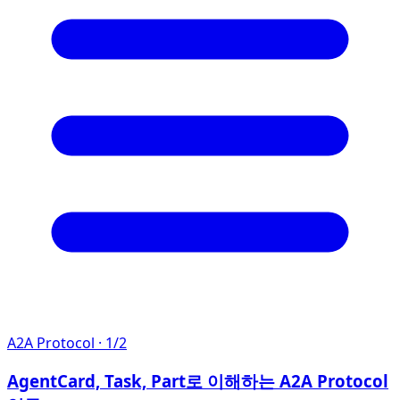
A2A Protocol
· 1/2
AgentCard, Task, Part로 이해하는 A2A Protocol