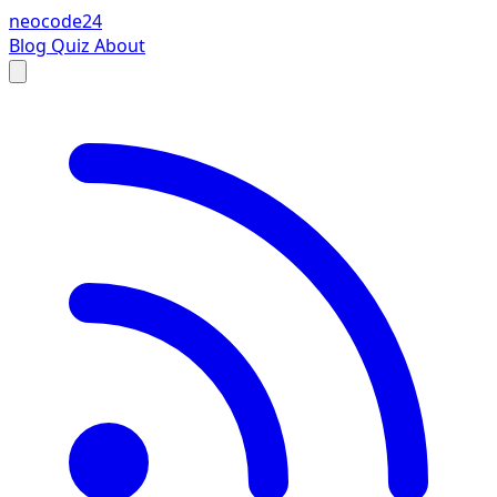
neocode24
Blog
Quiz
About