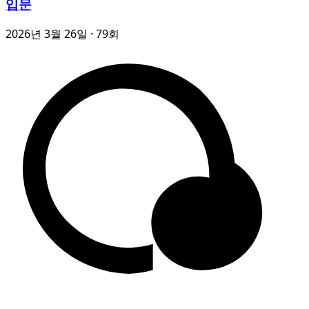
입문
2026년 3월 26일
· 79회