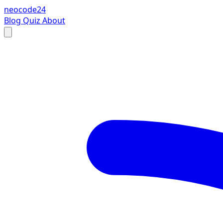
neocode24
Blog
Quiz
About