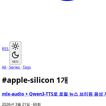
RSS
테마
All
·
Series
·
Tags
#
apple-silicon
1개
mlx-audio + Qwen3-TTS로 로컬 뉴스 브리핑 음
2026년 3월 21일
· 60회