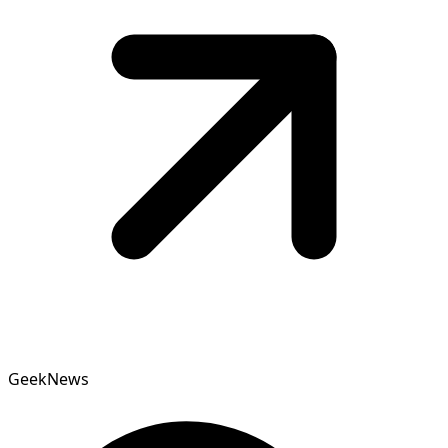
GeekNews