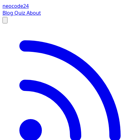
neocode24
Blog
Quiz
About