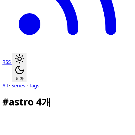
RSS
테마
All
·
Series
·
Tags
#
astro
4개