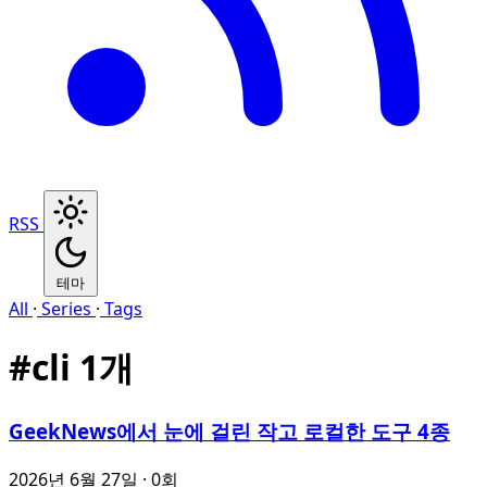
RSS
테마
All
·
Series
·
Tags
#
cli
1개
GeekNews에서 눈에 걸린 작고 로컬한 도구 4종
2026년 6월 27일
· 0회