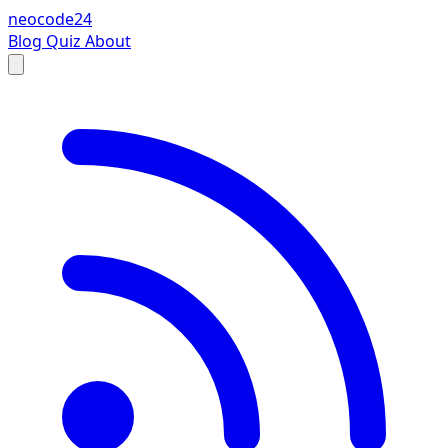
neocode24
Blog
Quiz
About