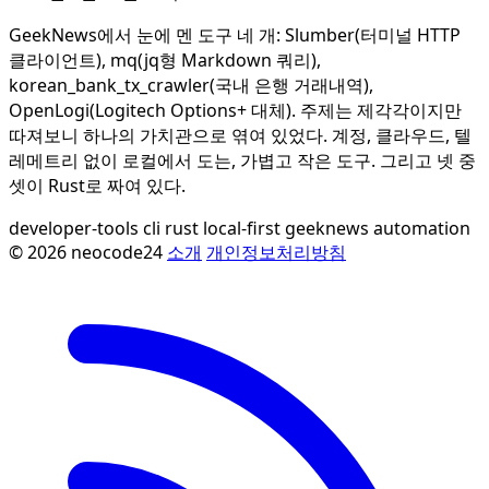
GeekNews에서 눈에 멘 도구 네 개: Slumber(터미널 HTTP
클라이언트), mq(jq형 Markdown 쿼리),
korean_bank_tx_crawler(국내 은행 거래내역),
OpenLogi(Logitech Options+ 대체). 주제는 제각각이지만
따져보니 하나의 가치관으로 엮여 있었다. 계정, 클라우드, 텔
레메트리 없이 로컬에서 도는, 가볍고 작은 도구. 그리고 넷 중
셋이 Rust로 짜여 있다.
developer-tools
cli
rust
local-first
geeknews
automation
© 2026 neocode24
소개
개인정보처리방침