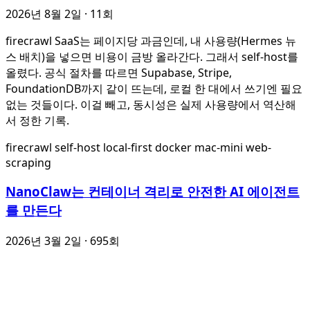
2026년 8월 2일
· 11회
firecrawl SaaS는 페이지당 과금인데, 내 사용량(Hermes 뉴
스 배치)을 넣으면 비용이 금방 올라간다. 그래서 self-host를
올렸다. 공식 절차를 따르면 Supabase, Stripe,
FoundationDB까지 같이 뜨는데, 로컬 한 대에서 쓰기엔 필요
없는 것들이다. 이걸 빼고, 동시성은 실제 사용량에서 역산해
서 정한 기록.
firecrawl
self-host
local-first
docker
mac-mini
web-
scraping
NanoClaw는 컨테이너 격리로 안전한 AI 에이전트
를 만든다
2026년 3월 2일
· 695회