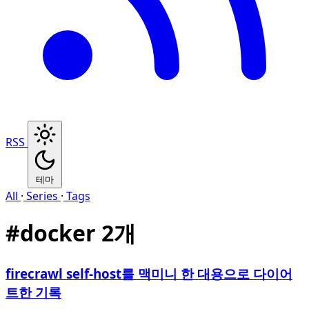
RSS
테마
All
·
Series
·
Tags
#
docker
2개
firecrawl self-host를 맥미니 한 대용으로 다이어
트한 기록