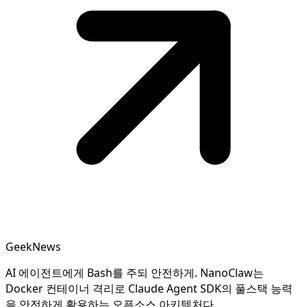
GeekNews
AI 에이전트에게 Bash를 주되 안전하게. NanoClaw는
Docker 컨테이너 격리로 Claude Agent SDK의 풀스택 능력
을 안전하게 활용하는 오픈소스 아키텍처다.