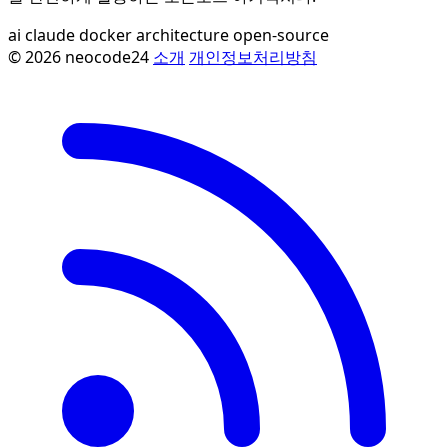
ai
claude
docker
architecture
open-source
© 2026 neocode24
소개
개인정보처리방침