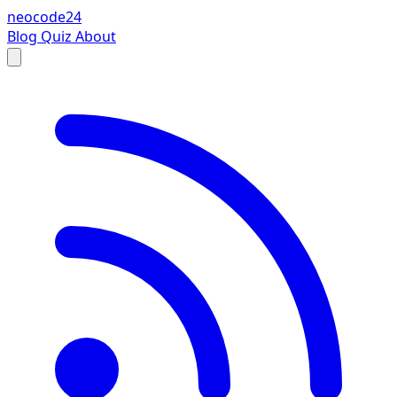
neocode24
Blog
Quiz
About