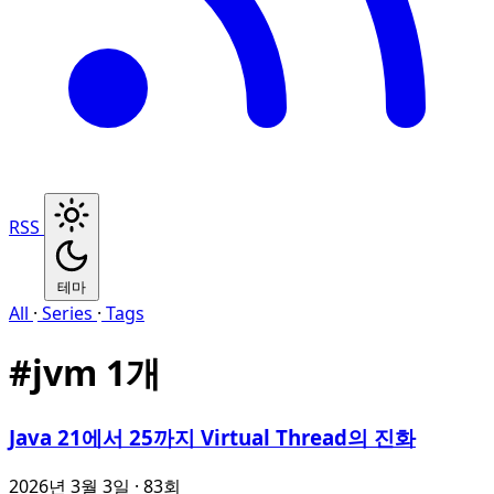
RSS
테마
All
·
Series
·
Tags
#
jvm
1개
Java 21에서 25까지 Virtual Thread의 진화
2026년 3월 3일
· 83회