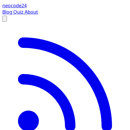
neocode24
Blog
Quiz
About