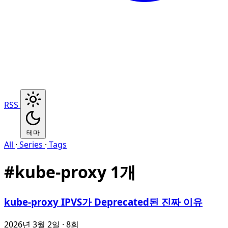
RSS
테마
All
·
Series
·
Tags
#
kube-proxy
1개
kube-proxy IPVS가 Deprecated된 진짜 이유
2026년 3월 2일
· 8회