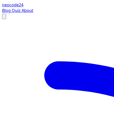
neocode24
Blog
Quiz
About