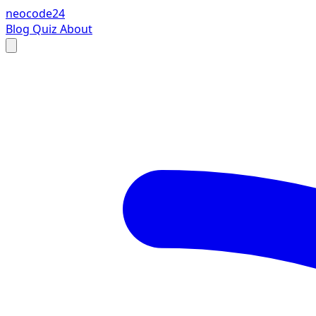
neocode24
Blog
Quiz
About