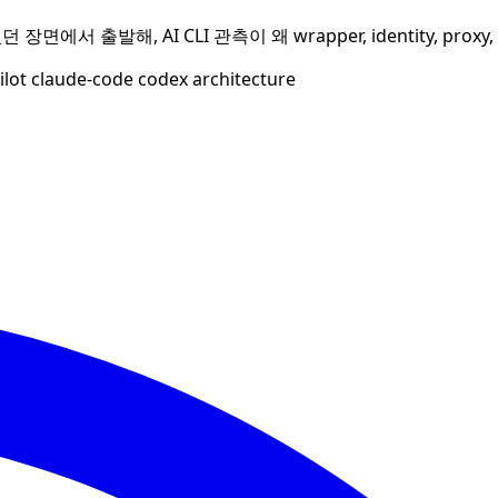
던 장면에서 출발해, AI CLI 관측이 왜 wrapper, identity, 
ilot
claude-code
codex
architecture