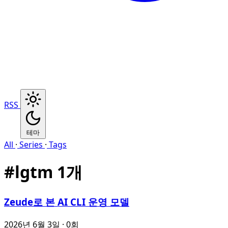
RSS
테마
All
·
Series
·
Tags
#
lgtm
1개
Zeude로 본 AI CLI 운영 모델
2026년 6월 3일
· 0회