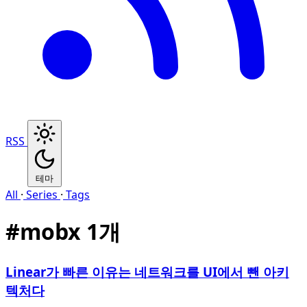
RSS
테마
All
·
Series
·
Tags
#
mobx
1개
Linear가 빠른 이유는 네트워크를 UI에서 뺀 아키
텍처다