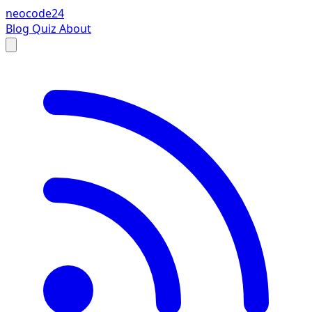
neocode24
Blog
Quiz
About