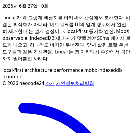
2026년 6월 27일
· 0회
Linear가 왜 그렇게 빠른지를 아키텍처 관점에서 분해한다. 비
결은 최적화가 아니라 '네트워크를 UI의 임계 경로에서 완전
히 제거한다'는 설계 결정이다. local-first 동기화 엔진, MobX
observable, IndexedDB 세 가지가 맞물려야 50ms 페이지 로
드가 나오고, 하나라도 빠지면 무너진다. 앞서 살핀 로컬 우선
도구들과 같은 가치관을, Linear는 앱 아키텍처 수준에서 극단
까지 밀어붙인 사례다.
local-first
architecture
performance
mobx
indexeddb
frontend
© 2026 neocode24
소개
개인정보처리방침