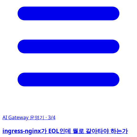
AI Gateway 운영기
· 3/4
ingress-nginx가 EOL인데 뭘로 갈아타야 하는가