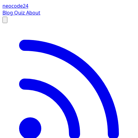
neocode24
Blog
Quiz
About