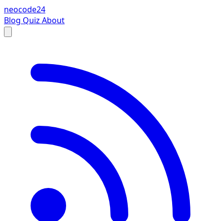
neocode24
Blog
Quiz
About