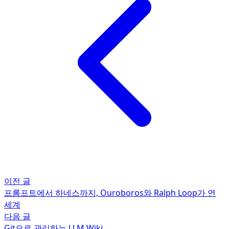
이전 글
프롬프트에서 하네스까지, Ouroboros와 Ralph Loop가 연
세계
다음 글
Git으로 관리하는 LLM Wiki