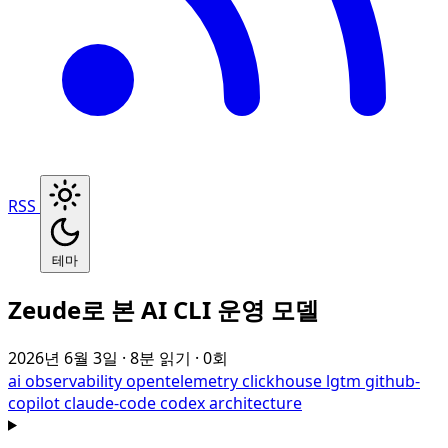
RSS
테마
Zeude로 본 AI CLI 운영 모델
2026년 6월 3일
· 8분 읽기
· 0회
ai
observability
opentelemetry
clickhouse
lgtm
github-
copilot
claude-code
codex
architecture