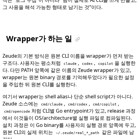
그 사용을 해석 가능한 형태로 남기는 것”이다.
Wrapper가 하는 일
Zeude의 기본 방식은 원본 CLI 이름을 wrapper가 먼저 받는
구조다. 사용자는 평소처럼
,
,
을 실행한
claude
codex
copilot
다. 다만 PATH 앞쪽에 같은 이름의 Zeude wrapper가 있고,
wrapper는 원본 binary 경로를 기억해두었다가 필요한 설정
을 주입한 뒤 원본 CLI를 실행한다.
여기서 wrapper는 shell alias나 단순 shell script가 아니다.
Zeude 소스에는
,
,
,
cmd/claude
cmd/codex
cmd/copilot
처럼 CLI별 Go entrypoint가 있고, release 과정
cmd/opencode
에서 이것들이 OS/architecture별 실행 파일로 컴파일된다.
설치 과정은 이 Go binary를 사용자의 실행 경로 앞쪽에 두고,
원본 CLI의 실제 위치는
같은 파일에 남
~/.zeude/real_*_path