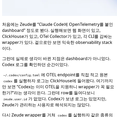
처음에는 Zeude를 “Claude Code에 OpenTelemetry를 붙인
dashboard” 정도로 봤다. 실행해보면 웹 화면이 있고,
ClickHouse가 있고, OTel Collector가 있고, 각 CLI를 감싸는
wrapper가 있다. 겉으로만 보면 익숙한 observability stack
이다.
그런데 실제로 생각이 바뀐 지점은 dashboard가 아니었다.
Codex 로그를 확인하던 순간이었다.
에 OTEL endpoint를 직접 적고 원본
~/.codex/config.toml
를 실행하자 로그는 ClickHouse에 들어왔다. 여기까지
codex
만 보면 “Codex는 이미 OTEL을 지원하니 wrapper가 꼭 필요
한가?”라는 생각이 든다. 그런데 row를 들여다보니
가 없었다. Codex가 보낸 로그는 있었지만,
zeude.user.id
Zeude가 관리하는 사용자로 해석되지는 않았다.
다시 Zeude wrapper를 거쳐
를 실행하자 같은 종류의
codex