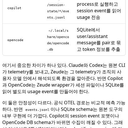
process로 실행하고
/session-
copilot
session event를 읽어
state/*/eve
usage 전송
nts.jsonl
SQLite에서
~/.local/s
user/assistant
hare/openco
opencode
message를 pair로 묶
de/opencode
고 token 정보를 추출
.db
여기서 중요한 차이가 하나 있다. Claude와 Codex는 원본 CLI
가 telemetry를 보내고, Zeude는 그 telemetry가 조직의 사
용자 모델 안에서 해석되도록 환경을 깔아준다. 반면 Copilot
과 OpenCode는 Zeude wrapper가 세션 파일이나 SQLite를
읽어 별도의 usage event를 만들어야 한다.
이 둘은 안정성이 다르다. 공식 OTEL 경로는 비교적 예측 가능
하다. 반면
이나 SQLite schema는 원본 도구의
events.jsonl
내부 구현에 더 가깝다. Copilot의 session event 포맷이나
OpenCode DB schema가 바뀌면 수집이 깨질 수 있다. 그래