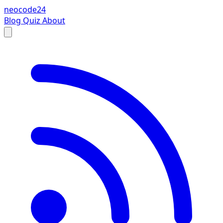
neocode24
Blog
Quiz
About