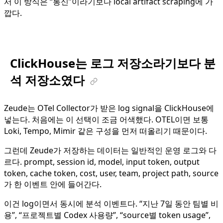
서 이 방식은 “통신”이라기보다 local artifact scraping에 가
깝다.
ClickHouse는 로그 저장소라기보다 분
석 저장소였다
Zeude는 OTel Collector가 받은 log signal을 ClickHouse에
넣는다. 처음에는 이 선택이 조금 어색했다. OTEL이면 보통
Loki, Tempo, Mimir 같은 구성을 먼저 떠올리기 때문이다.
그런데 Zeude가 저장하는 데이터는 일반적인 운영 로그와 다
르다. prompt, session id, model, input token, output
token, cache token, cost, user, team, project path, source
가 한 이벤트 안에 들어간다.
이건 log이면서 동시에 분석 이벤트다. “지난 7일 동안 팀별 비
용”, “프로젝트별 Codex 사용량”, “source별 token usage”,