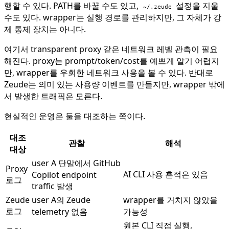
행할 수 있다. PATH를 바꿀 수도 있고,
설정을 지울
~/.zeude
수도 있다. wrapper는 실행 경로를 관리하지만, 그 자체가 강
제 통제 장치는 아니다.
여기서 transparent proxy 같은 네트워크 레벨 관측이 필요
해진다. proxy는 prompt/token/cost를 예쁘게 알기 어렵지
만, wrapper를 우회한 네트워크 사용을 볼 수 있다. 반대로
Zeude는 의미 있는 사용량 이벤트를 만들지만, wrapper 밖에
서 발생한 트래픽은 모른다.
현실적인 운영은 둘을 대조하는 쪽이다.
대조
관찰
해석
대상
user A 단말에서 GitHub
Proxy
AI CLI 사용 흔적은 있음
Copilot endpoint
로그
traffic 발생
Zeude
user A의 Zeude
wrapper를 거치지 않았을
로그
telemetry 없음
가능성
원본 CLI 직접 실행,