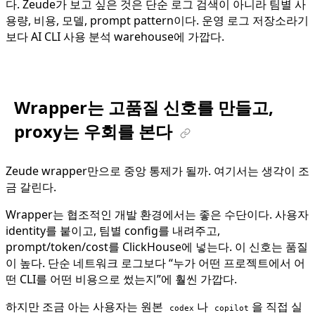
다. Zeude가 보고 싶은 것은 단순 로그 검색이 아니라 팀별 사
용량, 비용, 모델, prompt pattern이다. 운영 로그 저장소라기
보다 AI CLI 사용 분석 warehouse에 가깝다.
Wrapper는 고품질 신호를 만들고,
proxy는 우회를 본다
Zeude wrapper만으로 중앙 통제가 될까. 여기서는 생각이 조
금 갈린다.
Wrapper는 협조적인 개발 환경에서는 좋은 수단이다. 사용자
identity를 붙이고, 팀별 config를 내려주고,
prompt/token/cost를 ClickHouse에 넣는다. 이 신호는 품질
이 높다. 단순 네트워크 로그보다 “누가 어떤 프로젝트에서 어
떤 CLI를 어떤 비용으로 썼는지”에 훨씬 가깝다.
하지만 조금 아는 사용자는 원본
나
을 직접 실
codex
copilot