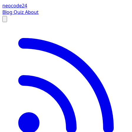
neocode24
Blog
Quiz
About